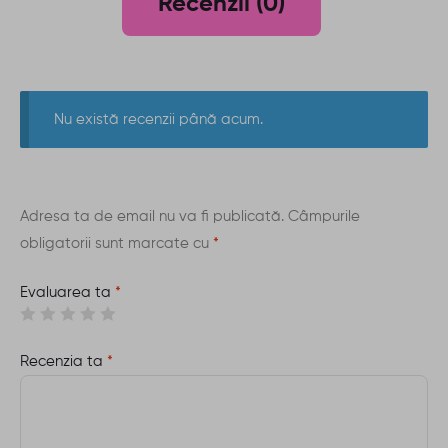
Recenzii (0)
Nu există recenzii până acum.
Adresa ta de email nu va fi publicată.
Câmpurile
obligatorii sunt marcate cu
*
Evaluarea ta
*
Recenzia ta
*