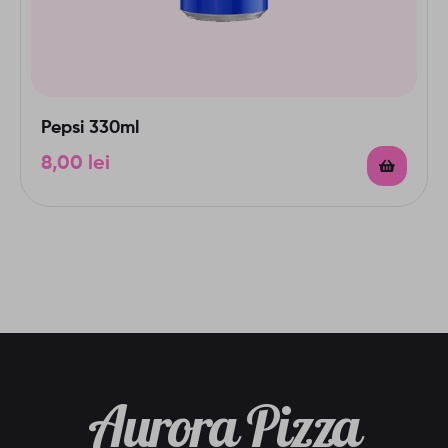
Pepsi 330ml
8,00
lei
Aurora Pizza