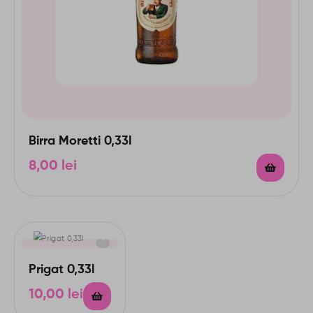
Birra Moretti 0,33l
8,00
lei
Prigat 0,33l
10,00
lei