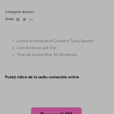
Categorie:
Bauturi
Facebook
Twitter
Email
Share:
Livrare la domiciliu în Drobeta Turnu Severin
Cost livrare la ușă 3 lei
Timp de livrare între 30-60 minute
Puteți ridica de la sediu comenzile online