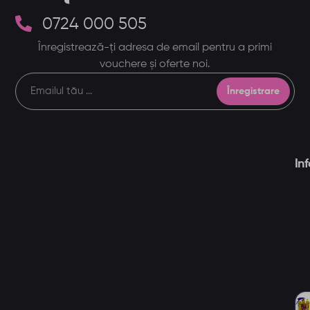
0724 000 505
Înregistrează-ți adresa de email pentru a primi
vouchere și oferte noi.
Înregistrare
In