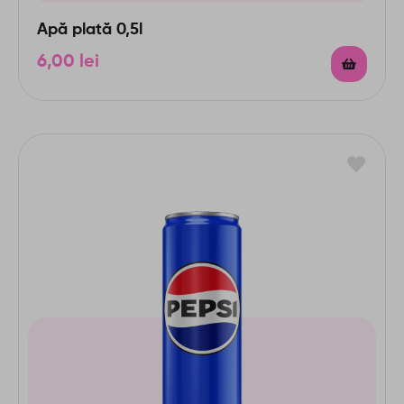
Apă plată 0,5l
6,00
lei