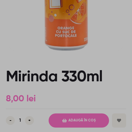
Mirinda 330ml
8,00
lei
-
+
ADAUGĂ ÎN COȘ