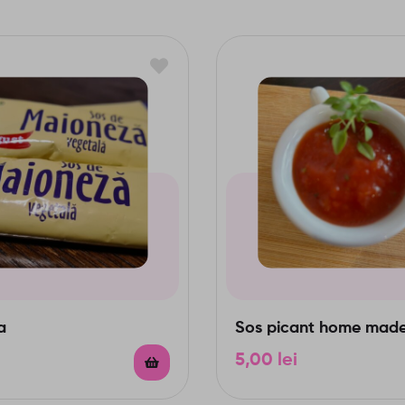
a
Sos picant home mad
5,00
lei