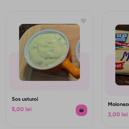
Sos usturoi
Maionez
5,00
lei
2,00
lei