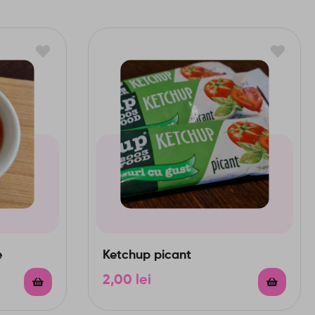
e
Ketchup picant
2,00
lei