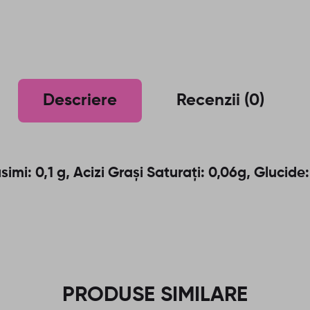
Descriere
Recenzii (0)
imi: 0,1 g, Acizi Grași Saturați: 0,06g, Glucide:
PRODUSE SIMILARE