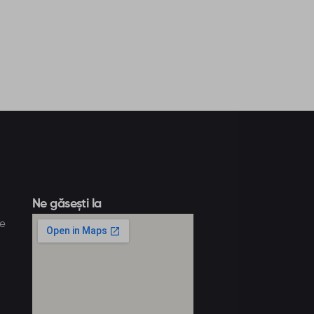
Ne găsești la
te