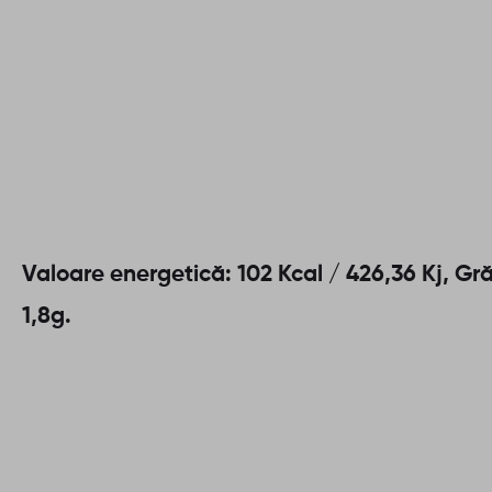
Valoare energetică: 102 Kcal / 426,36 Kj, Grăs
1,8g.