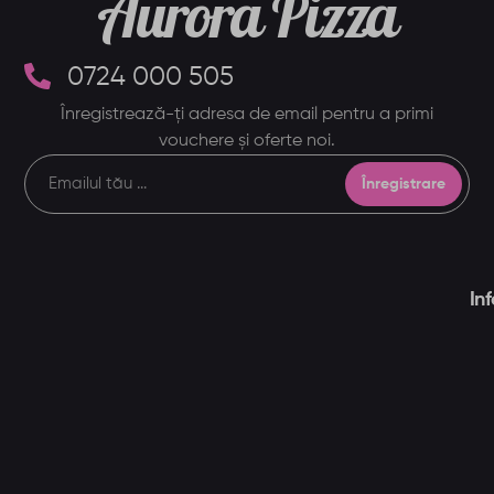
Aurora Pizza
0724 000 505
Înregistrează-ți adresa de email pentru a primi
vouchere și oferte noi.
Înregistrare
In