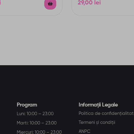
i
29,00
lei
Program
Informații Legale
Politica de confidențialita
Luni: 10:00 – 23:00
Termeni și condiții
Marti: 10:00 – 23:00
ANPC
Miercuri: 10:00 – 23:00