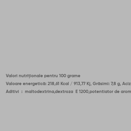
Valori nutriționale pentru 100 grame
Valoare energetică: 218,61 Kcal / 913,77 Kj, Grăsimi: 7,8 g, Acizi
Aditivi : maltodextrina,dextroza E 1200,potentiator de aroma