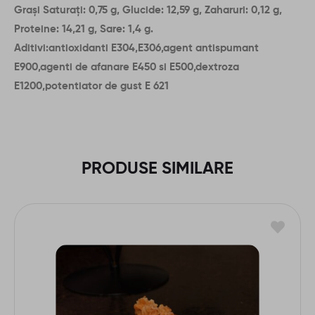
Grași Saturați: 0,75 g, Glucide: 12,59 g, Zaharuri: 0,12 g,
Proteine: 14,21 g, Sare: 1,4 g.
Aditivi:antioxidanti E304,E306,agent antispumant
E900,agenti de afanare E450 si E500,dextroza
E1200,potentiator de gust E 621
PRODUSE SIMILARE