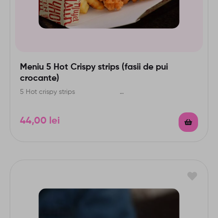
Meniu 5 Hot Crispy strips (fasii de pui
crocante)
5 Hot crispy strips …
44,00
lei