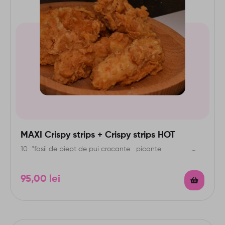
MAXI Crispy strips + Crispy strips HOT
10 *fasii de piept de pui crocante picante …
95,00
lei