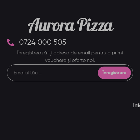
Aurora Pizza
0724 000 505
Înregistrează-ți adresa de email pentru a primi
vouchere și oferte noi.
Înregistrare
In