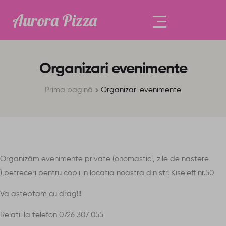
Aurora Pizza
Organizari evenimente
Prima pagină
Organizari evenimente
Organizăm evenimente private (onomastici, zile de nastere
),petreceri pentru copii in locatia noastra din str. Kiseleff nr.50
Va asteptam cu drag!!!
Relatii la telefon 0726 307 055